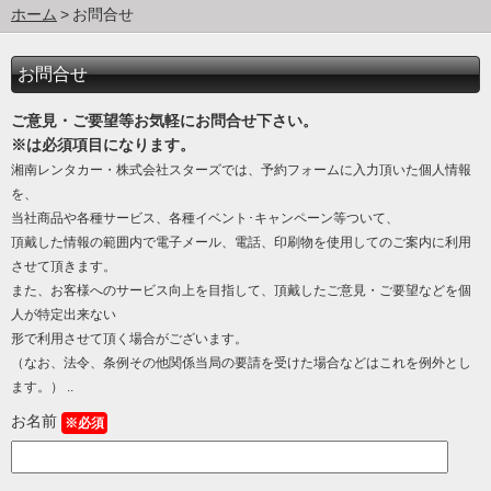
ホーム
お問合せ
お問合せ
ご意見・ご要望等お気軽にお問合せ下さい。
※は必須項目になります。
湘南レンタカー・株式会社スターズでは、予約フォームに入力頂いた個人情報
を、
当社商品や各種サービス、各種イベント･キャンペーン等ついて、
頂戴した情報の範囲内で電子メール、電話、印刷物を使用してのご案内に利用
させて頂きます。
また、お客様へのサービス向上を目指して、頂戴したご意見・ご要望などを個
人が特定出来ない
形で利用させて頂く場合がございます。
（なお、法令、条例その他関係当局の要請を受けた場合などはこれを例外とし
ます。） ..
お名前
※必須