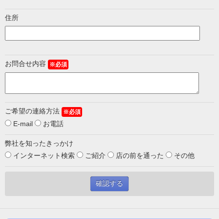
住所
お問合せ内容
※必須
ご希望の連絡方法
※必須
E-mail
お電話
弊社を知ったきっかけ
インターネット検索
ご紹介
店の前を通った
その他