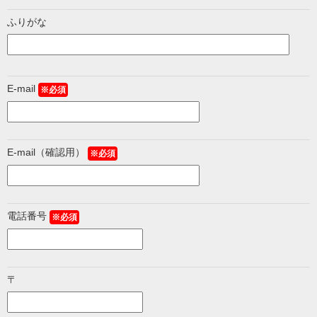
ふりがな
E-mail
※必須
E-mail（確認用）
※必須
電話番号
※必須
〒